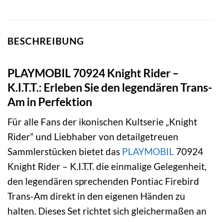
BESCHREIBUNG
PLAYMOBIL 70924 Knight Rider –
K.I.T.T.: Erleben Sie den legendären Trans-
Am in Perfektion
Für alle Fans der ikonischen Kultserie „Knight
Rider“ und Liebhaber von detailgetreuen
Sammlerstücken bietet das
PLAYMOBIL
70924
Knight Rider – K.I.T.T. die einmalige Gelegenheit,
den legendären sprechenden Pontiac Firebird
Trans-Am direkt in den eigenen Händen zu
halten. Dieses Set richtet sich gleichermaßen an