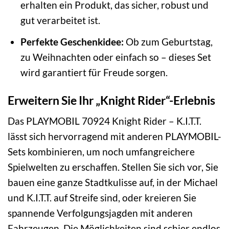
erhalten ein Produkt, das sicher, robust und
gut verarbeitet ist.
Perfekte Geschenkidee:
Ob zum Geburtstag,
zu Weihnachten oder einfach so – dieses Set
wird garantiert für Freude sorgen.
Erweitern Sie Ihr „Knight Rider“-Erlebnis
Das PLAYMOBIL 70924 Knight Rider – K.I.T.T.
lässt sich hervorragend mit anderen PLAYMOBIL-
Sets kombinieren, um noch umfangreichere
Spielwelten zu erschaffen. Stellen Sie sich vor, Sie
bauen eine ganze Stadtkulisse auf, in der Michael
und K.I.T.T. auf Streife sind, oder kreieren Sie
spannende Verfolgungsjagden mit anderen
Fahrzeugen. Die Möglichkeiten sind schier endlos