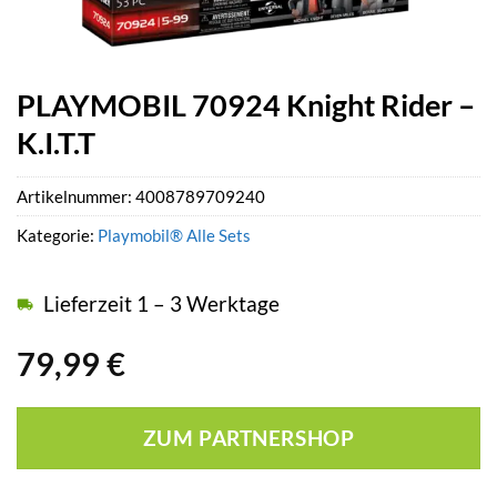
PLAYMOBIL 70924 Knight Rider –
K.I.T.T
Artikelnummer:
4008789709240
Kategorie:
Playmobil® Alle Sets
Lieferzeit 1 – 3 Werktage
79,99
€
ZUM PARTNERSHOP