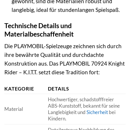
gewohnt, sind die Materialien robust und
langlebig, ideal für stundenlangen Spielspaß.
Technische Details und
Materialbeschaffenheit
Die PLAYMOBIL-Spielzeuge zeichnen sich durch
ihre bewährte Qualität und durchdachte
Konstruktion aus. Das PLAYMOBIL 70924 Knight
Rider – K.I.T.T. setzt diese Tradition fort:
KATEGORIE
DETAILS
Hochwertiger, schadstofffreier
ABS-Kunststoff, bekannt für seine
Material
Langlebigkeit und
Sicherheit
bei
Kindern.
Detailgetreue Nachbildung des