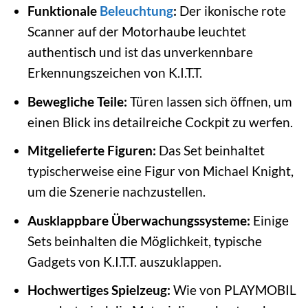
Funktionale
Beleuchtung
:
Der ikonische rote
Scanner auf der Motorhaube leuchtet
authentisch und ist das unverkennbare
Erkennungszeichen von K.I.T.T.
Bewegliche Teile:
Türen lassen sich öffnen, um
einen Blick ins detailreiche Cockpit zu werfen.
Mitgelieferte Figuren:
Das Set beinhaltet
typischerweise eine Figur von Michael Knight,
um die Szenerie nachzustellen.
Ausklappbare Überwachungssysteme:
Einige
Sets beinhalten die Möglichkeit, typische
Gadgets von K.I.T.T. auszuklappen.
Hochwertiges Spielzeug:
Wie von PLAYMOBIL