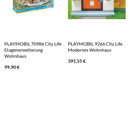
PLAYMOBIL 70986 City Life
PLAYMOBIL 9266 City Life
Etagenerweiterung
Modernes Wohnhaus
Wohnhaus
391,55
€
99,90
€