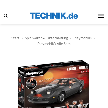
Zum
Inhalt
springen
Start
»
Spielwaren & Unterhaltung
»
Playmobil®
»
Playmobil® Alle Sets