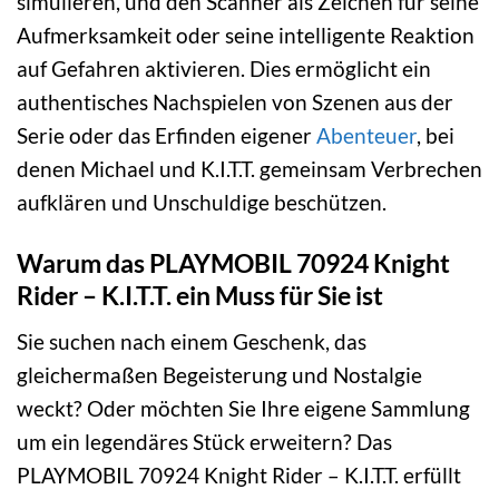
simulieren, und den Scanner als Zeichen für seine
Aufmerksamkeit oder seine intelligente Reaktion
auf Gefahren aktivieren. Dies ermöglicht ein
authentisches Nachspielen von Szenen aus der
Serie oder das Erfinden eigener
Abenteuer
, bei
denen Michael und K.I.T.T. gemeinsam Verbrechen
aufklären und Unschuldige beschützen.
Warum das PLAYMOBIL 70924 Knight
Rider – K.I.T.T. ein Muss für Sie ist
Sie suchen nach einem Geschenk, das
gleichermaßen Begeisterung und Nostalgie
weckt? Oder möchten Sie Ihre eigene Sammlung
um ein legendäres Stück erweitern? Das
PLAYMOBIL 70924 Knight Rider – K.I.T.T. erfüllt