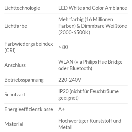
Lichttechnologie
LED White and Color Ambiance
Mehrfarbig (16 Millionen
Lichtfarbe
Farben) & Dimmbare Weißtöne
(2000-6500K)
Farbwiedergabeindex
> 80
(CRI)
WLAN (via Philips Hue Bridge
Anschluss
oder Bluetooth)
Betriebsspannung
220-240V
IP20 (nicht für Feuchträume
Schutzart
geeignet)
Energieeffizienzklasse
A+
Hochwertiger Kunststoff und
Material
Metall