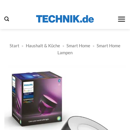
Zum
Inhalt
springen
Start
»
Haushalt & Küche
»
Smart Home
»
Smart Home
Lampen