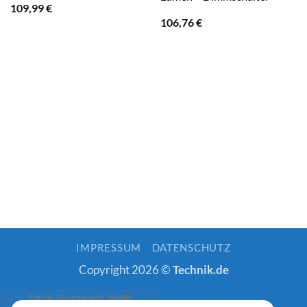
109,99
€
106,76
€
IMPRESSUM
DATENSCHUTZ
Copyright 2026 ©
Technik.de