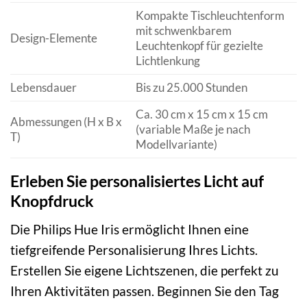
Kompakte Tischleuchtenform
mit schwenkbarem
Design-Elemente
Leuchtenkopf für gezielte
Lichtlenkung
Lebensdauer
Bis zu 25.000 Stunden
Ca. 30 cm x 15 cm x 15 cm
Abmessungen (H x B x
(variable Maße je nach
T)
Modellvariante)
Erleben Sie personalisiertes Licht auf
Knopfdruck
Die Philips Hue Iris ermöglicht Ihnen eine
tiefgreifende Personalisierung Ihres Lichts.
Erstellen Sie eigene Lichtszenen, die perfekt zu
Ihren Aktivitäten passen. Beginnen Sie den Tag