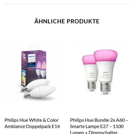
ÄHNLICHE PRODUKTE
Philips Hue White & Color
Philips Hue Bundle 2x A60 –
Ambiance Doppelpack E14
Smarte Lampe E27 – 1100
Lumen + Dimmschalter