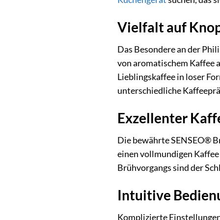
Vielfalt auf Kn
Das Besondere an der Phil
von aromatischem Kaffee au
Lieblingskaffee in loser F
unterschiedliche Kaffeeprä
Exzellenter Kaf
Die bewährte SENSEO® Brüh-
einen vollmundigen Kaffee
Brühvorgangs sind der Schl
Intuitive Bedien
Komplizierte Einstellunge