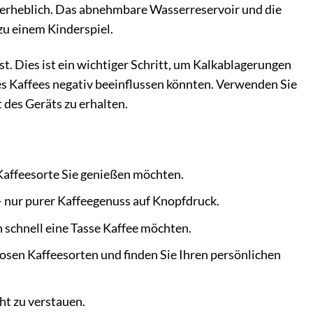
g erheblich. Das abnehmbare Wasserreservoir und die
zu einem Kinderspiel.
t. Dies ist ein wichtiger Schritt, um Kalkablagerungen
es Kaffees negativ beeinflussen könnten. Verwenden Sie
 des Geräts zu erhalten.
 Kaffeesorte Sie genießen möchten.
– nur purer Kaffeegenuss auf Knopfdruck.
 schnell eine Tasse Kaffee möchten.
osen Kaffeesorten und finden Sie Ihren persönlichen
ht zu verstauen.