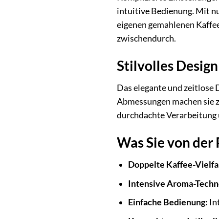
intuitive Bedienung. Mit n
eigenen gemahlenen Kaffee 
zwischendurch.
Stilvolles Design
Das elegante und zeitlose
Abmessungen machen sie zu
durchdachte Verarbeitung 
Was Sie von der
Doppelte Kaffee-Vielfal
Intensive Aroma-Techn
Einfache Bedienung:
In