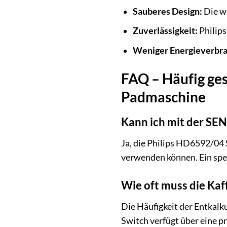
Sauberes Design:
Die we
Zuverlässigkeit:
Philips
Weniger Energieverbra
FAQ – Häufig ge
Padmaschine
Kann ich mit der S
Ja, die Philips HD6592/04
verwenden können. Ein spezi
Wie oft muss die Ka
Die Häufigkeit der Entkal
Switch verfügt über eine p