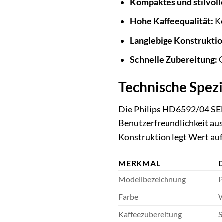
Kompaktes und stilvoll
Hohe Kaffeequalität:
Ko
Langlebige Konstruktio
Schnelle Zubereitung:
G
Technische Spezi
Die Philips HD6592/04 SENS
Benutzerfreundlichkeit aus
Konstruktion legt Wert auf
MERKMAL
Modellbezeichnung
P
Farbe
Kaffeezubereitung
S