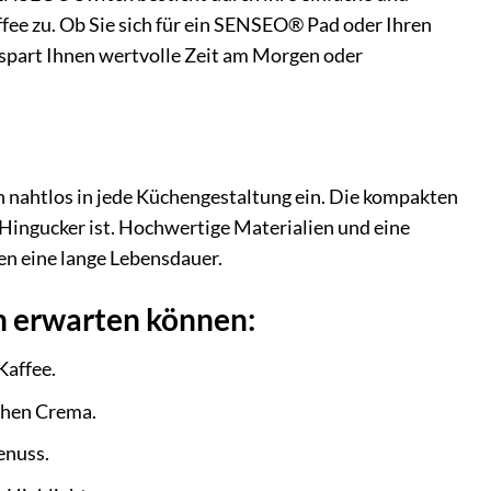
ffee zu. Ob Sie sich für ein SENSEO® Pad oder Ihren
 spart Ihnen wertvolle Zeit am Morgen oder
 nahtlos in jede Küchengestaltung ein. Die kompakten
Hingucker ist. Hochwertige Materialien und eine
en eine lange Lebensdauer.
h erwarten können:
Kaffee.
chen Crema.
enuss.