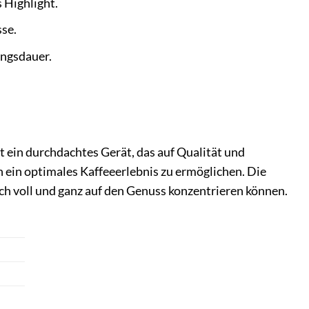
s Highlight.
sse.
ungsdauer.
 ein durchdachtes Gerät, das auf Qualität und
n ein optimales Kaffeeerlebnis zu ermöglichen. Die
ch voll und ganz auf den Genuss konzentrieren können.