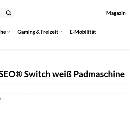
Magazin
che
Gaming & Freizeit
E-Mobilität
NSEO® Switch weiß Padmaschine
n