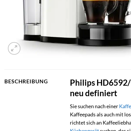
Philips HD6592/
BESCHREIBUNG
neu definiert
Sie suchen nach einer
Kaff
Kaffeepads als auch mit l
richtet sich an Kaffeelieb
Küchengerät
suchen, das s