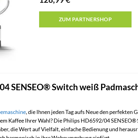
ZUM PARTNERSHOP
04 SENSEO® Switch weiß Padmaschi
eemaschine
, die Ihnen jeden Tag aufs Neue den perfekten
osem Kaffee Ihrer Wahl? Die Philips HD6592/04 SENSEO® Sw
haber, die Wert auf Vielfalt, einfache Bedienung und herau
ich harmonisch in ihre Wohnumgebung einfügt.