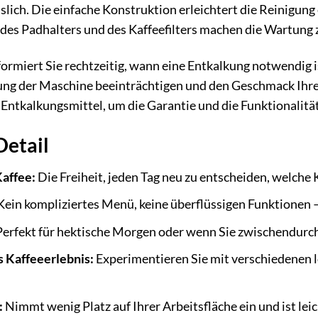
slich. Die einfache Konstruktion erleichtert die Reinigun
des Padhalters und des Kaffeefilters machen die Wartung 
ormiert Sie rechtzeitig, wann eine Entkalkung notwendig is
tung der Maschine beeinträchtigen und den Geschmack Ihr
Entkalkungsmittel, um die Garantie und die Funktionalität
Detail
Kaffee:
Die Freiheit, jeden Tag neu zu entscheiden, welche
ein kompliziertes Menü, keine überflüssigen Funktionen 
erfekt für hektische Morgen oder wenn Sie zwischendurch
s Kaffeeerlebnis:
Experimentieren Sie mit verschiedenen l
:
Nimmt wenig Platz auf Ihrer Arbeitsfläche ein und ist leic