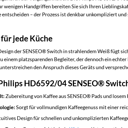
ur wenigen Handgriffen bereiten Sie sich Ihren Lieblingska
entscheiden – der Prozess ist denkbar unkompliziert und
 für jede Küche
 Design der SENSEO® Switch in strahlendem Weiß fügt sich
 einem platzsparenden Begleiter, der dennoch ein echter 
unterstreichen den Anspruch dieses Geräts und versprech
 Philips HD6592/04 SENSEO® Switc
t:
Zubereitung von Kaffee aus SENSEO® Pads und losem 
ologie:
Sorgt für vollmundigen Kaffeegenuss mit einer rei
tuitives Design für schnellen und unkomplizierten Kaffeeg