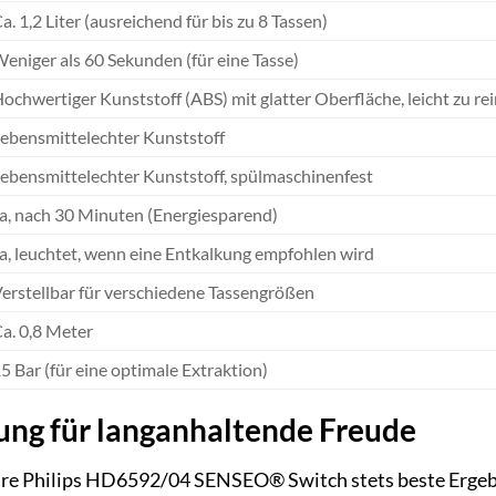
a. 1,2 Liter (ausreichend für bis zu 8 Tassen)
eniger als 60 Sekunden (für eine Tasse)
ochwertiger Kunststoff (ABS) mit glatter Oberfläche, leicht zu re
ebensmittelechter Kunststoff
ebensmittelechter Kunststoff, spülmaschinenfest
a, nach 30 Minuten (Energiesparend)
a, leuchtet, wenn eine Entkalkung empfohlen wird
erstellbar für verschiedene Tassengrößen
a. 0,8 Meter
5 Bar (für eine optimale Extraktion)
ung für langanhaltende Freude
hre Philips HD6592/04 SENSEO® Switch stets beste Ergebnis