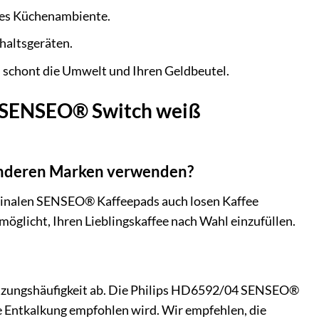
edes Küchenambiente.
shaltsgeräten.
schont die Umwelt und Ihren Geldbeutel.
04 SENSEO® Switch weiß
anderen Marken verwenden?
iginalen SENSEO® Kaffeepads auch losen Kaffee
rmöglicht, Ihren Lieblingskaffee nach Wahl einzufüllen.
Nutzungshäufigkeit ab. Die Philips HD6592/04 SENSEO®
ne Entkalkung empfohlen wird. Wir empfehlen, die