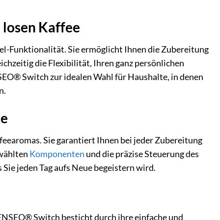
 losen Kaffee
-Funktionalität. Sie ermöglicht Ihnen die Zubereitung
zeitig die Flexibilität, Ihren ganz persönlichen
SEO® Switch zur idealen Wahl für Haushalte, in denen
n.
ie
eearomas. Sie garantiert Ihnen bei jeder Zubereitung
ewählten
Komponenten
und die präzise Steuerung des
 Sie jeden Tag aufs Neue begeistern wird.
ENSEO® Switch besticht durch ihre einfache und