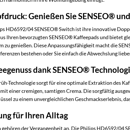
opfdruck: Genießen Sie SENSEO® und
ips HD6592/04 SENSEO® Switch ist ihre innovative Doppel
s Ihren bevorzugten SENSEO® Kaffeepads und bietet gleich
orm zu genießen. Diese Anpassungsfähigkeit macht die SEN
ferenzen bestehen oder Sie einfach die Abwechslung liebe
feegenuss dank SENSEO® Technolog
Technologie sorgt für eine optimale Extraktion des Kaff
 mit einer cremigen, samtigen Crema. Die sorgfältig ausg
üssel zu einem unvergleichlichen Geschmackserlebnis, das
ung für Ihren Alltag
n gehören der Vergangenheit an. Die Philips HD6592/04 S