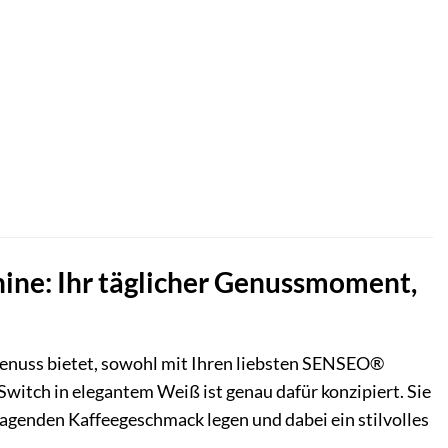
ne: Ihr täglicher Genussmoment,
 Genuss bietet, sowohl mit Ihren liebsten SENSEO®
itch in elegantem Weiß ist genau dafür konzipiert. Sie
sragenden Kaffeegeschmack legen und dabei ein stilvolles