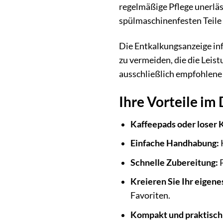
regelmäßige Pflege unerläs
spülmaschinenfesten Teile 
Die Entkalkungsanzeige inf
zu vermeiden, die die Leis
ausschließlich empfohlene 
Ihre Vorteile im 
Kaffeepads oder loser 
Einfache Handhabung:
K
Schnelle Zubereitung:
P
Kreieren Sie Ihr eigene
Favoriten.
Kompakt und praktisch