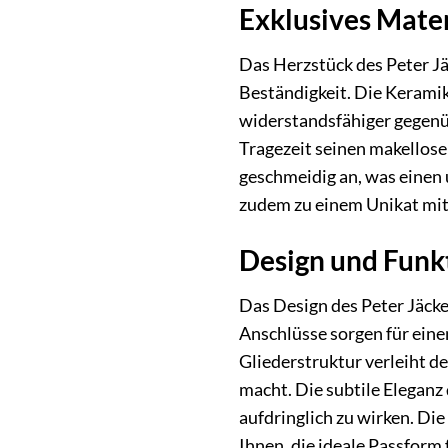
Exklusives Mater
Das Herzstück des Peter Jä
Beständigkeit. Die Keramik
widerstandsfähiger gegenüb
Tragezeit seinen makellose
geschmeidig an, was einen 
zudem zu einem Unikat mit 
Design und Funkt
Das Design des Peter Jäcke
Anschlüsse sorgen für einen
Gliederstruktur verleiht d
macht. Die subtile Eleganz
aufdringlich zu wirken. Di
Ihnen, die ideale Passform 