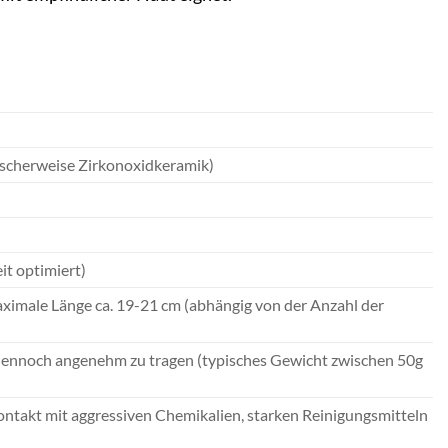
ischerweise Zirkonoxidkeramik)
it optimiert)
ximale Länge ca. 19-21 cm (abhängig von der Anzahl der
r dennoch angenehm zu tragen (typisches Gewicht zwischen 50g
ontakt mit aggressiven Chemikalien, starken Reinigungsmitteln