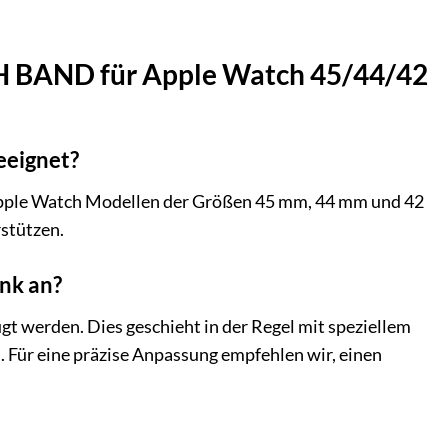
CH BAND für Apple Watch 45/44/42
eeignet?
n Apple Watch Modellen der Größen 45 mm, 44 mm und 42
rstützen.
nk an?
t werden. Dies geschieht in der Regel mit speziellem
n. Für eine präzise Anpassung empfehlen wir, einen