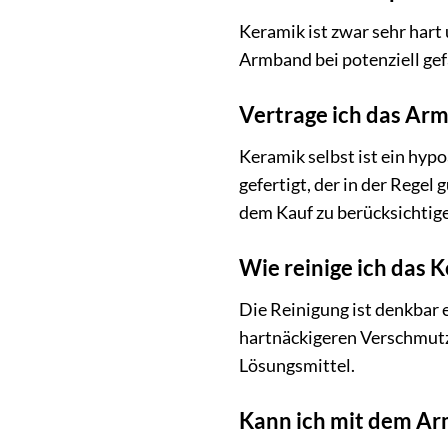
Keramik ist zwar sehr hart
Armband bei potenziell gef
Vertrage ich das Arm
Keramik selbst ist ein hypo
gefertigt, der in der Regel 
dem Kauf zu berücksichtig
Wie reinige ich das
Die Reinigung ist denkbar 
hartnäckigeren Verschmutz
Lösungsmittel.
Kann ich mit dem A