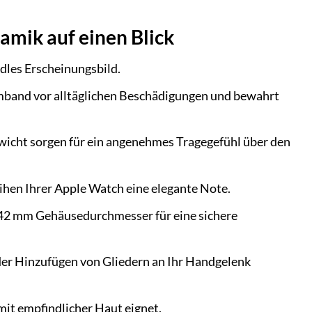
amik auf einen Blick
dles Erscheinungsbild.
rmband vor alltäglichen Beschädigungen und bewahrt
ewicht sorgen für ein angenehmes Tragegefühl über den
eihen Ihrer Apple Watch eine elegante Note.
/42 mm Gehäusedurchmesser für eine sichere
er Hinzufügen von Gliedern an Ihr Handgelenk
mit empfindlicher Haut eignet.