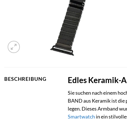
Edles Keramik-A
BESCHREIBUNG
Sie suchen nach einem hoc
BAND aus Keramik ist die p
legen. Dieses Armband wur
Smartwatch
in ein stilvol