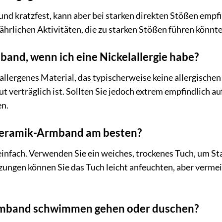
 und kratzfest, kann aber bei starken direkten Stößen empf
ährlichen Aktivitäten, die zu starken Stößen führen könnte
band, wenn ich eine Nickelallergie habe?
allergenes Material, das typischerweise keine allergischen
gut verträglich ist. Sollten Sie jedoch extrem empfindlich a
en.
 Keramik-Armband am besten?
einfach. Verwenden Sie ein weiches, trockenes Tuch, um St
ungen können Sie das Tuch leicht anfeuchten, aber vermei
rmband schwimmen gehen oder duschen?