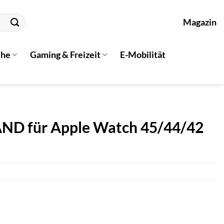
Magazin
che
Gaming & Freizeit
E-Mobilität
ND für Apple Watch 45/44/42