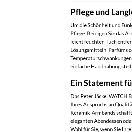
Pflege und Langl
Um die Schönheit und Funkt
Pflege. Reinigen Sie das A
leicht feuchten Tuch entfe
Lösungsmitteln, Parfüms o
Temperaturschwankungen od
einfache Handhabung stelle
Ein Statement fü
Das Peter Jäckel WATCH BA
Ihres Anspruchs an Qualitä
Keramik-Armbands schafft 
eleganten Abendessen oder 
Wahl für Sie, wenn Sie Ih