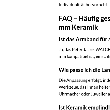
Individualität hervorhebt.
FAQ – Häufig ge
mm Keramik
Ist das Armband für
Ja, das Peter Jäckel WATCH
mm kompatibel ist, einschl
Wie passe ich die L
Die Anpassung erfolgt, ind
Werkzeug, das Ihnen helfen
Uhrmacher oder Juwelier 
Ist Keramik empfind