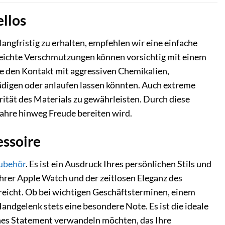
ellos
ngfristig zu erhalten, empfehlen wir eine einfache
 Leichte Verschmutzungen können vorsichtig mit einem
ie den Kontakt mit aggressiven Chemikalien,
ädigen oder anlaufen lassen könnten. Auch extreme
tät des Materials zu gewährleisten. Durch diese
Jahre hinweg Freude bereiten wird.
essoire
ubehör
. Es ist ein Ausdruck Ihres persönlichen Stils und
Ihrer Apple Watch und der zeitlosen Eleganz des
reicht. Ob bei wichtigen Geschäftsterminen, einem
ndgelenk stets eine besondere Note. Es ist die ideale
ches Statement verwandeln möchten, das Ihre