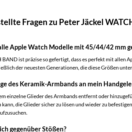
stellte Fragen zu Peter Jäckel WAT
 alle Apple Watch Modelle mit 45/44/42 mm g
 BAND ist präzise so gefertigt, dass es perfekt mit alle
ießlich der neuesten Generationen, die diese Größen unte
änge des Keramik-Armbands an mein Handgele
em einzelne Glieder des Armbands entfernt oder hinzugefüg
 kann, die Glieder sicher zu lösen und wieder zu befestige
aufzusuchen.
lich gegenüber Stößen?