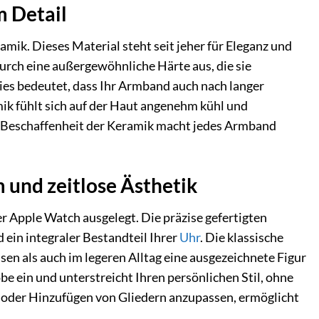
m Detail
ik. Dieses Material steht seit jeher für Eleganz und
urch eine außergewöhnliche Härte aus, die sie
ies bedeutet, dass Ihr Armband auch nach langer
mik fühlt sich auf der Haut angenehm kühl und
he Beschaffenheit der Keramik macht jedes Armband
 und zeitlose Ästhetik
r Apple Watch ausgelegt. Die präzise gefertigten
 ein integraler Bestandteil Ihrer
Uhr
. Die klassische
en als auch im legeren Alltag eine ausgezeichnete Figur
e ein und unterstreicht Ihren persönlichen Stil, ohne
n oder Hinzufügen von Gliedern anzupassen, ermöglicht