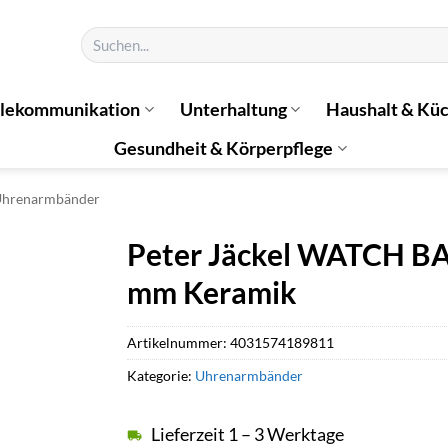
Suchen
nach:
elekommunikation
Unterhaltung
Haushalt & Kü
Gesundheit & Körperpflege
Uhrenarmbänder
Peter Jäckel WATCH BA
mm Keramik
Artikelnummer:
4031574189811
Kategorie:
Uhrenarmbänder
Lieferzeit 1 – 3 Werktage