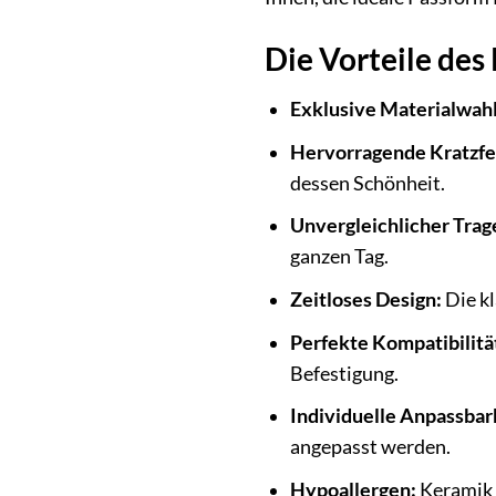
Die Vorteile de
Exklusive Materialwahl
Hervorragende Kratzfes
dessen Schönheit.
Unvergleichlicher Trag
ganzen Tag.
Zeitloses Design:
Die kl
Perfekte Kompatibilitä
Befestigung.
Individuelle Anpassbar
angepasst werden.
Hypoallergen:
Keramik i