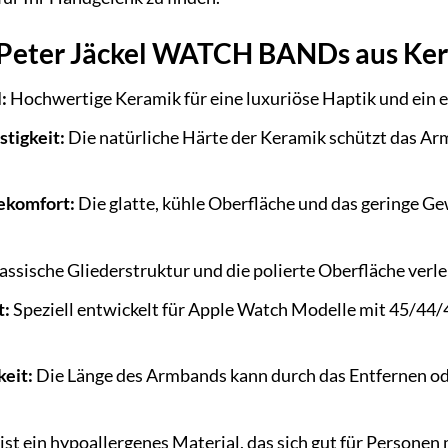
s Peter Jäckel WATCH BANDs aus Ker
:
Hochwertige Keramik für eine luxuriöse Haptik und ein e
tigkeit:
Die natürliche Härte der Keramik schützt das A
ekomfort:
Die glatte, kühle Oberfläche und das geringe G
assische Gliederstruktur und die polierte Oberfläche verl
t:
Speziell entwickelt für Apple Watch Modelle mit 45/44
keit:
Die Länge des Armbands kann durch das Entfernen od
st ein hypoallergenes Material, das sich gut für Personen 