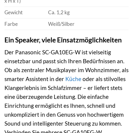
x H x T)
Gewicht
Ca. 1,2 kg
Farbe
Weiß/Silber
Ein Speaker, viele Einsatzmöglichkeiten
Der Panasonic SC-GA10EG-W ist vielseitig
einsetzbar und passt sich Ihren Bedürfnissen an.
Ob als zentraler Musikplayer im Wohnzimmer, als
smarter Assistent in der
Küche
oder als stilvolles
Klangerlebnis im Schlafzimmer – er liefert stets
eine überzeugende Leistung. Die einfache
Einrichtung ermöglicht es Ihnen, schnell und
unkompliziert in den Genuss von hochwertigem
Sound und intelligenter Steuerung zu kommen.
Verbinden Sie mehrere SC-GA10EG-W