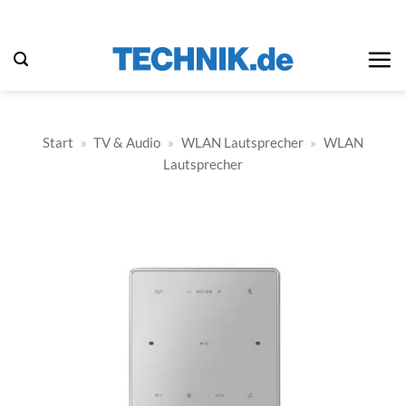
Zum
Inhalt
springen
Start
»
TV & Audio
»
WLAN Lautsprecher
»
WLAN
Lautsprecher