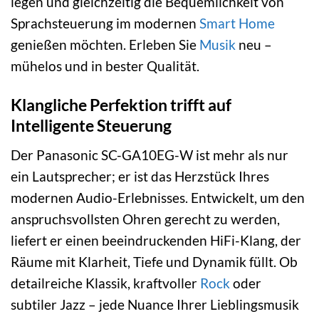
legen und gleichzeitig die Bequemlichkeit von
Sprachsteuerung im modernen
Smart Home
genießen möchten. Erleben Sie
Musik
neu –
mühelos und in bester Qualität.
Klangliche Perfektion trifft auf
Intelligente Steuerung
Der Panasonic SC-GA10EG-W ist mehr als nur
ein Lautsprecher; er ist das Herzstück Ihres
modernen Audio-Erlebnisses. Entwickelt, um den
anspruchsvollsten Ohren gerecht zu werden,
liefert er einen beeindruckenden HiFi-Klang, der
Räume mit Klarheit, Tiefe und Dynamik füllt. Ob
detailreiche Klassik, kraftvoller
Rock
oder
subtiler Jazz – jede Nuance Ihrer Lieblingsmusik