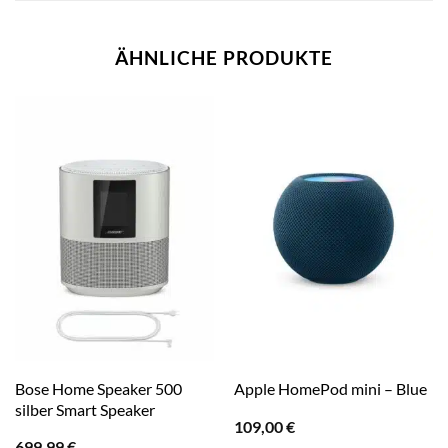
ÄHNLICHE PRODUKTE
Bose Home Speaker 500
Apple HomePod mini – Blue
silber Smart Speaker
109,00
€
699,99
€