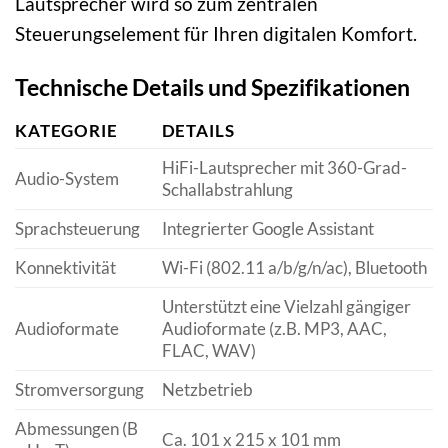
Lautsprecher wird so zum zentralen
Steuerungselement für Ihren digitalen Komfort.
Technische Details und Spezifikationen
KATEGORIE
DETAILS
HiFi-Lautsprecher mit 360-Grad-
Audio-System
Schallabstrahlung
Sprachsteuerung
Integrierter Google Assistant
Konnektivität
Wi-Fi (802.11 a/b/g/n/ac), Bluetooth
Unterstützt eine Vielzahl gängiger
Audioformate
Audioformate (z.B. MP3, AAC,
FLAC, WAV)
Stromversorgung
Netzbetrieb
Abmessungen (B
Ca. 101 x 215 x 101 mm