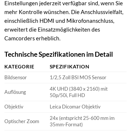
Einstellungen jederzeit verfügbar sind, wenn Sie
mehr Kontrolle wünschen. Die Anschlussvielfalt,
einschließlich HDMI und Mikrofonanschluss,
erweitert die Einsatzmöglichkeiten des
Camcorders erheblich.
Technische Spezifikationen im Detail
KATEGORIE
SPEZIFIKATION
Bildsensor
1/2,5 Zoll BSI MOS Sensor
4K UHD (3840 x 2160) mit
Auflösung
50p/50i, Full HD
Objektiv
Leica Dicomar Objektiv
24x (entspricht 25-600 mm im
Optischer Zoom
35mm-Format)