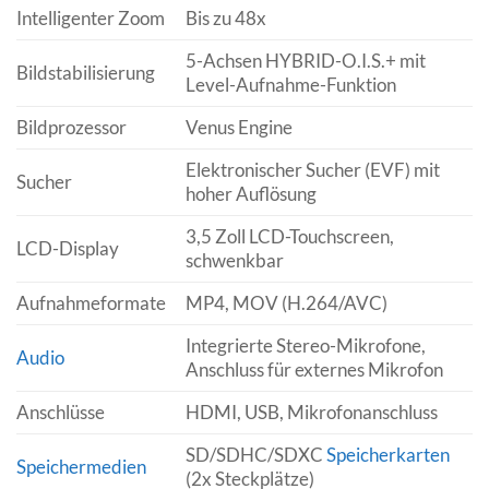
Intelligenter Zoom
Bis zu 48x
5-Achsen HYBRID-O.I.S.+ mit
Bildstabilisierung
Level-Aufnahme-Funktion
Bildprozessor
Venus Engine
Elektronischer Sucher (EVF) mit
Sucher
hoher Auflösung
3,5 Zoll LCD-Touchscreen,
LCD-Display
schwenkbar
Aufnahmeformate
MP4, MOV (H.264/AVC)
Integrierte Stereo-Mikrofone,
Audio
Anschluss für externes Mikrofon
Anschlüsse
HDMI, USB, Mikrofonanschluss
SD/SDHC/SDXC
Speicherkarten
Speichermedien
(2x Steckplätze)