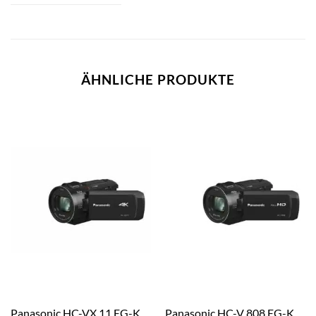
ÄHNLICHE PRODUKTE
Panasonic HC-VX 11 EG-K
Panasonic HC-V 808 EG-K