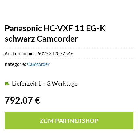
Panasonic HC-VXF 11 EG-K
schwarz Camcorder
Artikelnummer:
5025232877546
Kategorie:
Camcorder
Lieferzeit 1 – 3 Werktage
792,07
€
ZUM PARTNERSHOP