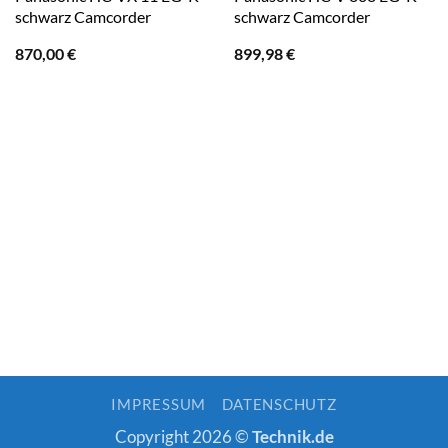
schwarz Camcorder
schwarz Camcorder
870,00
€
899,98
€
IMPRESSUM
DATENSCHUTZ
Copyright 2026 ©
Technik.de