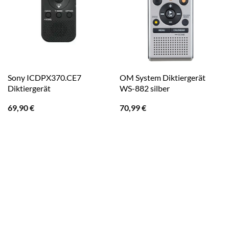
Sony ICDPX370.CE7
OM System Diktiergerät
Diktiergerät
WS-882 silber
69,90
€
70,99
€