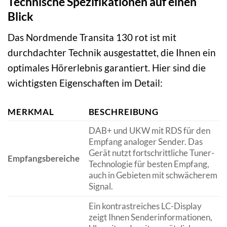
Technische Spezifikationen auf einen
Blick
Das Nordmende Transita 130 rot ist mit
durchdachter Technik ausgestattet, die Ihnen ein
optimales Hörerlebnis garantiert. Hier sind die
wichtigsten Eigenschaften im Detail:
MERKMAL
BESCHREIBUNG
DAB+ und UKW mit RDS für den
Empfang analoger Sender. Das
Gerät nutzt fortschrittliche Tuner-
Empfangsbereiche
Technologie für besten Empfang,
auch in Gebieten mit schwächerem
Signal.
Ein kontrastreiches LC-Display
zeigt Ihnen Senderinformationen,