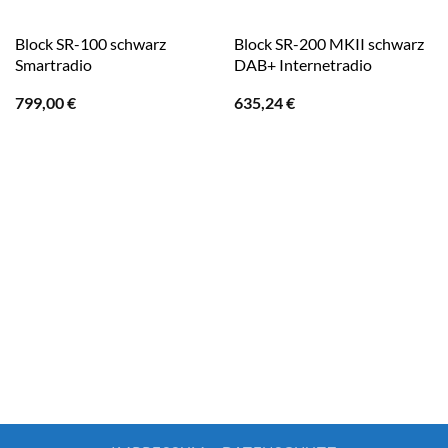
Block SR-100 schwarz
Block SR-200 MKII schwarz
Smartradio
DAB+ Internetradio
799,00
€
635,24
€