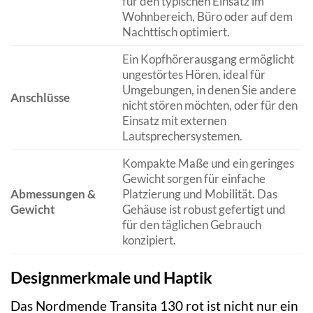
für den typischen Einsatz im
Wohnbereich, Büro oder auf dem
Nachttisch optimiert.
Ein Kopfhörerausgang ermöglicht
ungestörtes Hören, ideal für
Umgebungen, in denen Sie andere
Anschlüsse
nicht stören möchten, oder für den
Einsatz mit externen
Lautsprechersystemen.
Kompakte Maße und ein geringes
Gewicht sorgen für einfache
Abmessungen &
Platzierung und Mobilität. Das
Gewicht
Gehäuse ist robust gefertigt und
für den täglichen Gebrauch
konzipiert.
Designmerkmale und Haptik
Das Nordmende Transita 130 rot ist nicht nur ein