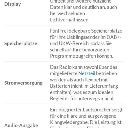
Uhrzeit und weitere nützliche
Display
Daten klar und deutlich an, auch
bei wechselnden
Lichtverhältnissen.
Fünf frei belegbare Speicherplätze
für Ihre Lieblingssender im DAB+-
Speicherplätze
und UKW-Bereich, sodass Sie
schnell auf Ihre bevorzugten
Programme zugreifen können.
Das Radio kann sowohl über das
mitgelieferte
Netzteil
betrieben
werden als auch flexibel mit
Stromversorgung
Batterien (nicht im Lieferumfang
enthalten), was es zum idealen
Begleiter für unterwegs macht.
Ein integrierter Lautsprecher sorgt
für eine klare und ausgewogene
Klangwiedergabe. Die Leistung ist
Audio-Ausgabe