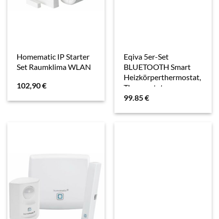
Homematic IP Starter
Eqiva 5er-Set
Set Raumklima WLAN
BLUETOOTH Smart
Heizkörperthermostat,
102,90
€
Thermostat
99.85
€