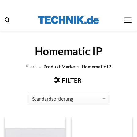
Zum
Inhalt
springen
Homematic IP
Start
»
Produkt Marke
»
Homematic IP
FILTER