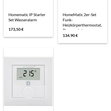
Homematic IP Starter
HomeMatic 2er-Set
Set Wasseralarm
Funk-
Heizkörperthermostat,
173,50
€
Thermostat
134.90
€