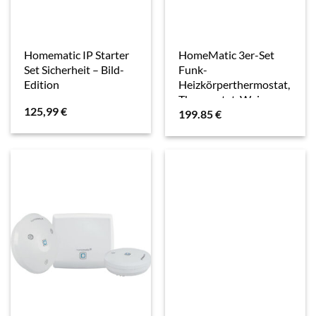
Homematic IP Starter
HomeMatic 3er-Set
Set Sicherheit – Bild-
Funk-
Edition
Heizkörperthermostat,
Thermostat, Weiss
125,99
€
199.85
€