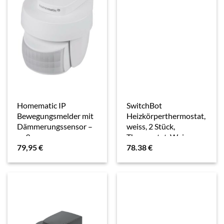
Homematic IP
SwitchBot
Bewegungsmelder mit
Heizkörperthermostat,
Dämmerungssensor –
weiss, 2 Stück,
außen
Thermostat, Weiss
79,95
€
78.38
€