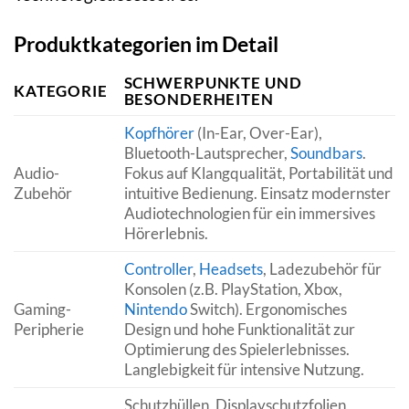
Produktkategorien im Detail
SCHWERPUNKTE UND
KATEGORIE
BESONDERHEITEN
Kopfhörer
(In-Ear, Over-Ear),
Bluetooth-Lautsprecher,
Soundbars
.
Audio-
Fokus auf Klangqualität, Portabilität und
Zubehör
intuitive Bedienung. Einsatz modernster
Audiotechnologien für ein immersives
Hörerlebnis.
Controller
,
Headsets
, Ladezubehör für
Konsolen (z.B. PlayStation, Xbox,
Gaming-
Nintendo
Switch). Ergonomisches
Peripherie
Design und hohe Funktionalität zur
Optimierung des Spielerlebnisses.
Langlebigkeit für intensive Nutzung.
Schutzhüllen, Displayschutzfolien,