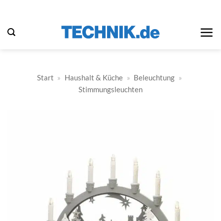
Zum
Inhalt
springen
Start
»
Haushalt & Küche
»
Beleuchtung
»
Stimmungsleuchten