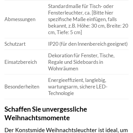
Standardmaße für Tisch- oder
Fensterleuchter, ca. [Bitte hier
Abmessungen
spezifische Maße einfügen, falls
bekannt, z.B. Höhe: 30 cm, Breite: 20
cm, Tiefe: 5 cm]
Schutzart
IP20 (für den Innenbereich geeignet)
Dekoration für Fenster, Tische,
Einsatzbereich
Regale und Sideboards in
Wohnräumen
Energieeffizient, langlebig,
Besonderheiten
wartungsarm, sichere LED-
Technologie
Schaffen Sie unvergessliche
Weihnachtsmomente
Der Konstsmide Weihnachtsleuchter ist ideal, um