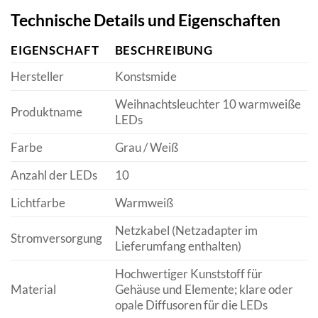
Technische Details und Eigenschaften
EIGENSCHAFT
BESCHREIBUNG
Hersteller
Konstsmide
Weihnachtsleuchter 10 warmweiße
Produktname
LEDs
Farbe
Grau / Weiß
Anzahl der LEDs
10
Lichtfarbe
Warmweiß
Netzkabel (Netzadapter im
Stromversorgung
Lieferumfang enthalten)
Hochwertiger Kunststoff für
Material
Gehäuse und Elemente; klare oder
opale Diffusoren für die LEDs