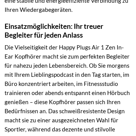
eine stabile und energieeffiziente Verbindung zu
Ihren Wiedergabegeräten.
Einsatzmöglichkeiten: Ihr treuer
Begleiter für jeden Anlass
Die Vielseitigkeit der Happy Plugs Air 1 Zen In-
Ear Kopfhörer macht sie zum perfekten Begleiter
für nahezu jeden Lebensbereich. Ob Sie morgens
mit Ihrem Lieblingspodcast in den Tag starten, im
Büro konzentriert arbeiten, im Fitnessstudio
trainieren oder abends entspannt einen Hörbuch
genießen – diese Kopfhörer passen sich Ihren
Bedürfnissen an. Das schweißresistente Design
macht sie zu einer ausgezeichneten Wahl für
Sportler, während das dezente und stilvolle