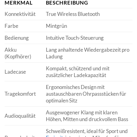
MERKMAL
BESCHREIBUNG
Konnektivität
True Wireless Bluetooth
Farbe
Mintgrün
Bedienung
Intuitive Touch-Steuerung
Akku
Lang anhaltende Wiedergabezeit pro
(Kopfhörer)
Ladung
Kompakt, schützend und mit
Ladecase
zusätzlicher Ladekapazität
Ergonomisches Design mit
Tragekomfort
austauschbaren Ohrpassstücken für
optimalen Sitz
Ausgewogener Klang mit klaren
Audioqualität
Höhen, Mitten und druckvollem Bass
Schweißresistent, ideal für Sport und