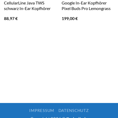
CellularLine Java TWS
Google In-Ear Kopfhörer
schwarz In-Ear Kopfhörer
Pixel Buds Pro Lemongrass
88,97
€
199,00
€
IMPRESSUM
DATENSCHUTZ