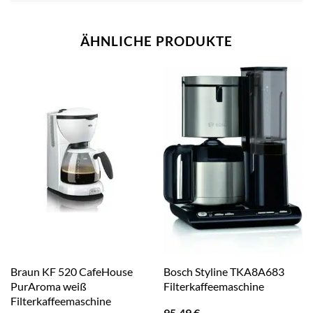
ÄHNLICHE PRODUKTE
Braun KF 520 CafeHouse
Bosch Styline TKA8A683
PurAroma weiß
Filterkaffeemaschine
Filterkaffeemaschine
95,49
€