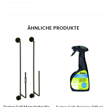
ÄHNLICHE PRODUKTE
Enders Grill Mags Halter für
Enders Grill-Reiniger, 500 ml