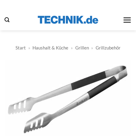
Zum
Inhalt
springen
Start
»
Haushalt & Küche
»
Grillen
»
Grillzubehör