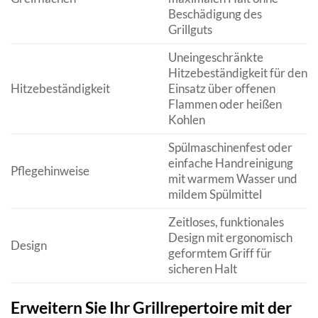
Beschädigung des
Grillguts
Uneingeschränkte
Hitzebeständigkeit für den
Hitzebeständigkeit
Einsatz über offenen
Flammen oder heißen
Kohlen
Spülmaschinenfest oder
einfache Handreinigung
Pflegehinweise
mit warmem Wasser und
mildem Spülmittel
Zeitloses, funktionales
Design mit ergonomisch
Design
geformtem Griff für
sicheren Halt
Erweitern Sie Ihr Grillrepertoire mit der