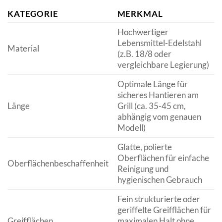
KATEGORIE
MERKMAL
Hochwertiger
Lebensmittel-Edelstahl
Material
(z.B. 18/8 oder
vergleichbare Legierung)
Optimale Länge für
sicheres Hantieren am
Länge
Grill (ca. 35-45 cm,
abhängig vom genauen
Modell)
Glatte, polierte
Oberflächen für einfache
Oberflächenbeschaffenheit
Reinigung und
hygienischen Gebrauch
Fein strukturierte oder
geriffelte Greifflächen für
Greifflächen
maximalen Halt ohne