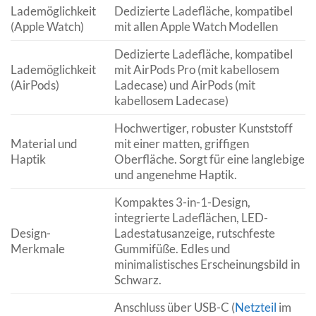
Lademöglichkeit
Dedizierte Ladefläche, kompatibel
(Apple Watch)
mit allen Apple Watch Modellen
Dedizierte Ladefläche, kompatibel
Lademöglichkeit
mit AirPods Pro (mit kabellosem
(AirPods)
Ladecase) und AirPods (mit
kabellosem Ladecase)
Hochwertiger, robuster Kunststoff
Material und
mit einer matten, griffigen
Haptik
Oberfläche. Sorgt für eine langlebige
und angenehme Haptik.
Kompaktes 3-in-1-Design,
integrierte Ladeflächen, LED-
Design-
Ladestatusanzeige, rutschfeste
Merkmale
Gummifüße. Edles und
minimalistisches Erscheinungsbild in
Schwarz.
Anschluss über USB-C (
Netzteil
im