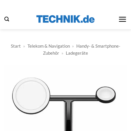
Zum
Inhalt
springen
Start
»
Telekom & Navigation
»
Handy- & Smartphone-
Zubehör
»
Ladegeräte