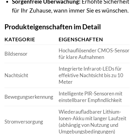
Sorgenfreie Überwachung:
Erhöhte Sicherheit
für Ihr Zuhause, wann immer Sie es wünschen.
Produkteigenschaften im Detail
KATEGORIE
EIGENSCHAFTEN
Hochauflösender CMOS-Sensor
Bildsensor
für klare Aufnahmen
Integrierte Infrarot-LEDs für
Nachtsicht
effektive Nachtsicht bis zu 10
Meter
Intelligente PIR-Sensoren mit
Bewegungserkennung
einstellbarer Empfindlichkeit
Wiederaufladbarer Lithium-
Ionen-Akku mit langer Laufzeit
Stromversorgung
(abhängig von Nutzung und
Umgebungsbedingungen)