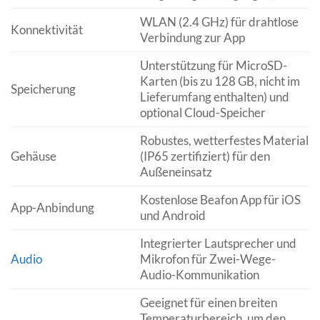
WLAN (2.4 GHz) für drahtlose
Konnektivität
Verbindung zur App
Unterstützung für MicroSD-
Karten (bis zu 128 GB, nicht im
Speicherung
Lieferumfang enthalten) und
optional Cloud-Speicher
Robustes, wetterfestes Material
Gehäuse
(IP65 zertifiziert) für den
Außeneinsatz
Kostenlose Beafon App für iOS
App-Anbindung
und Android
Integrierter Lautsprecher und
Audio
Mikrofon für Zwei-Wege-
Audio-Kommunikation
Geeignet für einen breiten
Temperaturbereich, um den