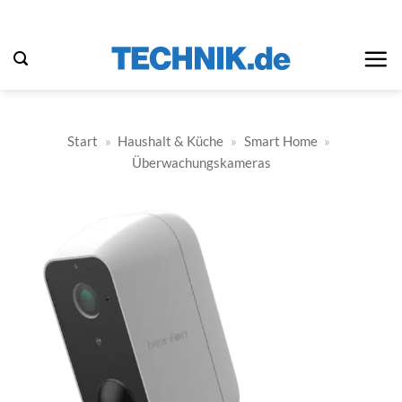
Zum
Inhalt
springen
Start
»
Haushalt & Küche
»
Smart Home
»
Überwachungskameras