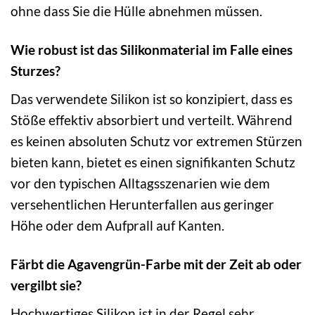
ohne dass Sie die Hülle abnehmen müssen.
Wie robust ist das Silikonmaterial im Falle eines
Sturzes?
Das verwendete Silikon ist so konzipiert, dass es
Stöße effektiv absorbiert und verteilt. Während
es keinen absoluten Schutz vor extremen Stürzen
bieten kann, bietet es einen signifikanten Schutz
vor den typischen Alltagsszenarien wie dem
versehentlichen Herunterfallen aus geringer
Höhe oder dem Aufprall auf Kanten.
Färbt die Agavengrün-Farbe mit der Zeit ab oder
vergilbt sie?
Hochwertiges Silikon ist in der Regel sehr