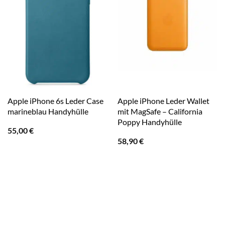
Apple iPhone 6s Leder Case
Apple iPhone Leder Wallet
marineblau Handyhülle
mit MagSafe – California
Poppy Handyhülle
55,00
€
58,90
€