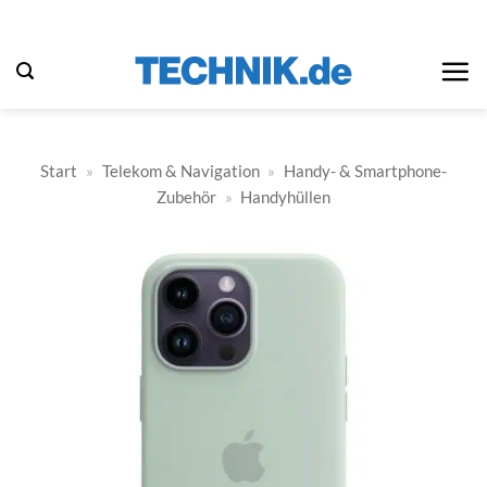
Zum
Inhalt
springen
Start
»
Telekom & Navigation
»
Handy- & Smartphone-
Zubehör
»
Handyhüllen